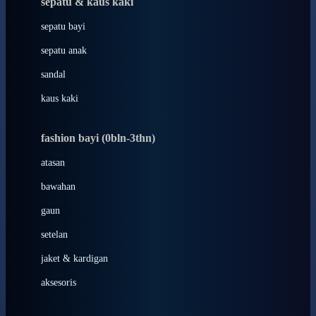
sepatu & kaus kaki
Bio Oil
sepatu bayi
Biolane
sepatu anak
Bite Fighters
sandal
Bizzi Growin
kaus kaki
Blackmores
fashion bayi (0bln-3thn)
Blooming Marvellous
atasan
Bonnels
bawahan
Bravado
gaun
Bruder
setelan
Brush Baby
jaket & kardigan
Buds Organics
aksesoris
Bugaboo
Buggygear