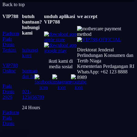
Back to top
VIP788
butuh
unduh aplikasi
we accept
bantuan?
VIP788
hubungi
kami
Platform
Piala
Dunia
Direktorat Jenderal
Terkini
hubungi
Perlindungan Konsumen dan
kami
Tertib Niaga
ikuti kami di
VIP788
Kementerian Perdagangan RI
media sosial
Online
bantuan
WhatsApp: +62 123 8888
dan faq
8989
Piala
Dunia
021-
2026
123456789
24 Hours
Platform
Piala
Dunia