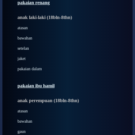
pakaian renang
Bumkins
anak laki-laki (18bln-8thn)
C
atasan
Cetaphil
bawahan
Chicco
setelan
Childlife
jaket
Clevamama
pakaian dalam
Cocolatte
Cottonseeds
pakaian ibu hamil
Cozy N Safe
anak perempuan (18bln-8thn)
Crane
atasan
Cybex
bawahan
D
gaun