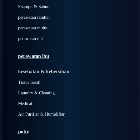
London Taxi
Shampo & Sabun
Love To Dream
perawatan rambut
perawatan mulut
M
perawatan diri
Magformers
Mama's Choice
perawatan ibu
Mamas&Papas
kesehatan & kebersihan
Mamaway
Tissue basah
Maxi Cosi
Laundry & Cleaning
Megabloks
Medical
Micro
Air Purifier & Humidifier
MiDeer
Mimi & Lula
potty
Mini Monkey