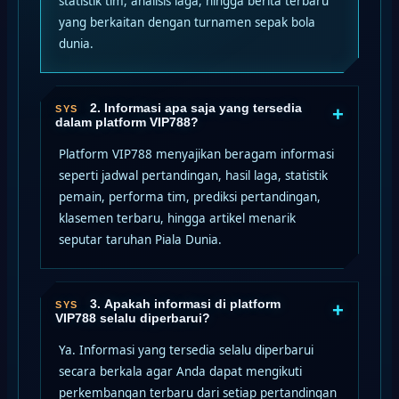
statistik tim, analisis laga, hingga berita terbaru
yang berkaitan dengan turnamen sepak bola
dunia.
2. Informasi apa saja yang tersedia
+
dalam platform VIP788?
Platform VIP788 menyajikan beragam informasi
seperti jadwal pertandingan, hasil laga, statistik
pemain, performa tim, prediksi pertandingan,
klasemen terbaru, hingga artikel menarik
seputar taruhan Piala Dunia.
3. Apakah informasi di platform
+
VIP788 selalu diperbarui?
Ya. Informasi yang tersedia selalu diperbarui
secara berkala agar Anda dapat mengikuti
perkembangan terbaru dari setiap pertandingan