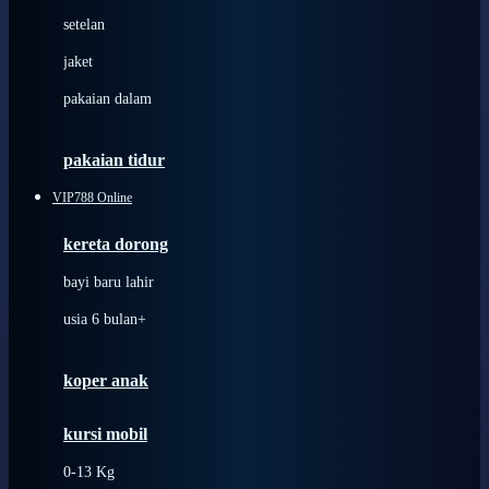
Dae Organics
setelan
Docare
jaket
Doona
pakaian dalam
Down To Earth
Drew
pakaian tidur
Dr. Brown's
VIP788 Online
E
kereta dorong
ELC
bayi baru lahir
Ergobaby
usia 6 bulan+
Expert Care
koper anak
Ezyroller
kursi mobil
F
0-13 Kg
Felt So Sweet