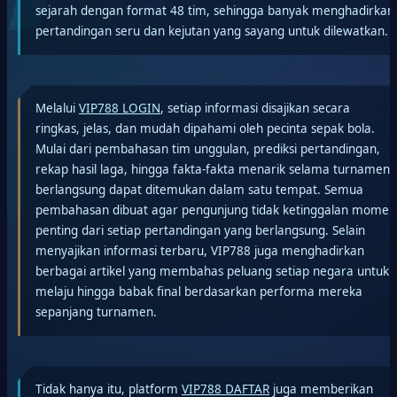
sejarah dengan format 48 tim, sehingga banyak menghadirkan
pertandingan seru dan kejutan yang sayang untuk dilewatkan.
Melalui
VIP788 LOGIN
, setiap informasi disajikan secara
ringkas, jelas, dan mudah dipahami oleh pecinta sepak bola.
Mulai dari pembahasan tim unggulan, prediksi pertandingan,
rekap hasil laga, hingga fakta-fakta menarik selama turnamen
berlangsung dapat ditemukan dalam satu tempat. Semua
pembahasan dibuat agar pengunjung tidak ketinggalan momen
penting dari setiap pertandingan yang berlangsung. Selain
menyajikan informasi terbaru, VIP788 juga menghadirkan
berbagai artikel yang membahas peluang setiap negara untuk
melaju hingga babak final berdasarkan performa mereka
sepanjang turnamen.
Tidak hanya itu, platform
VIP788 DAFTAR
juga memberikan