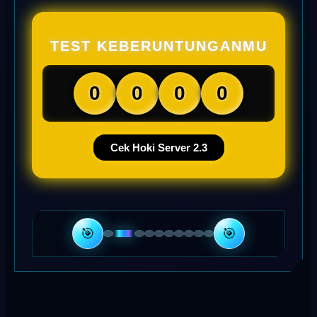
TEST KEBERUNTUNGANMU
0
0
0
0
Cek Hoki Server 2.3
🎯
🎯